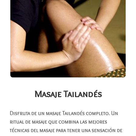
Masaje Tailandés
Disfruta de un masaje Tailandés completo. Un
ritual de masaje que combina las mejores
técnicas del masaje para tener una sensación de