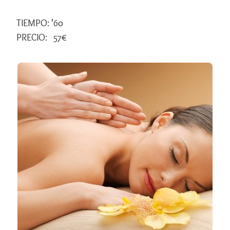
TIEMPO: ’60
PRECIO: 57€