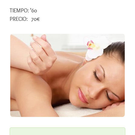
TIEMPO: ’60
PRECIO: 70€