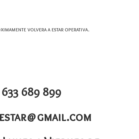
oximamente volvera a estar operativa.
 633 689 899
nestar@gmail.com