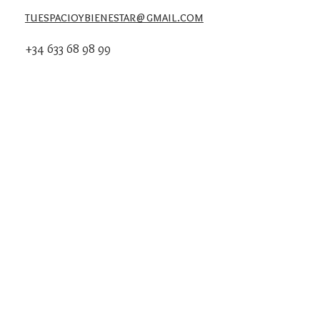
tuespacioybienestar@gmail.com
+34 633 68 98 99