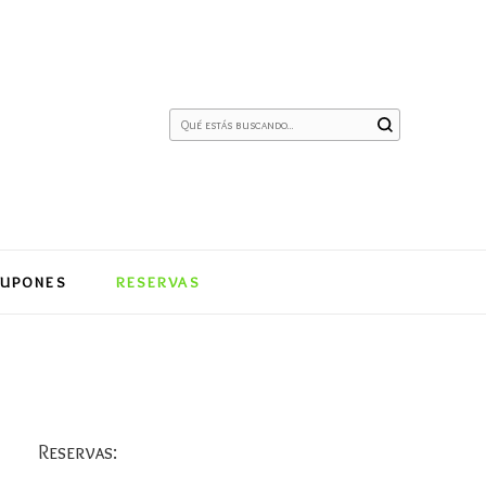
¿Buscas
algo?
CUPONES
RESERVAS
Reservas: